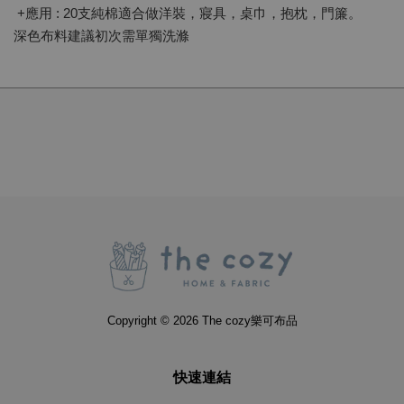
+應用 : 20支純棉適合做洋裝，寢具，桌巾，抱枕，門簾。
深色布料建議初次需單獨洗滌
Copyright © 2026 The cozy樂可布品
快速連結