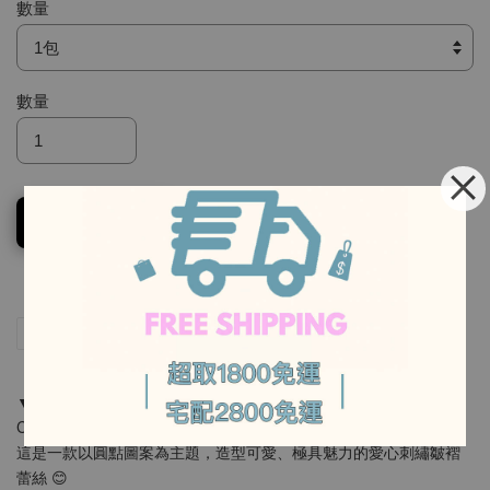
數量
數量
加入購物車
-
分享
Tweet
Pin it
LINE
-
▼▼▼
Cotton Lace｜棉質刺繡蕾絲
這是一款以圓點圖案為主題，造型可愛、極具魅力的愛心刺繡皺褶
蕾絲 😊