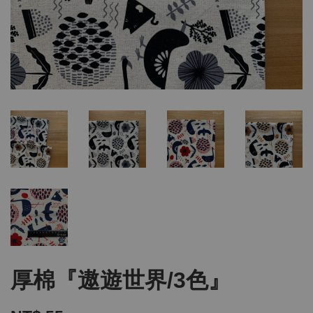
厚棉『遨遊世界/3色』