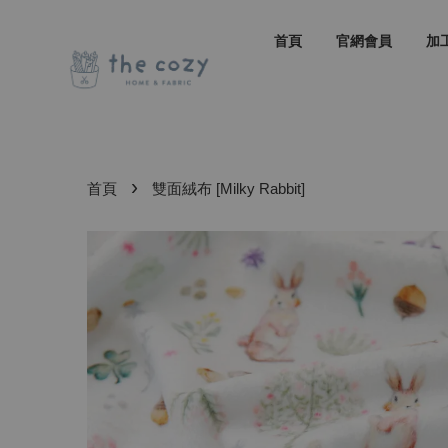
首頁
官網會員
加
›
首頁
雙面絨布 [Milky Rabbit]