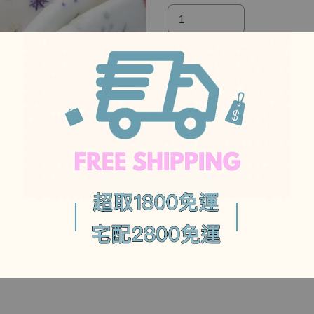
加入購物車
-
分享
Tweet
-
以上，布料為連接不裁斷）
。