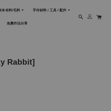
秋冬布料/毛料
手作材料 / 工具 / 配件
免費作法分享
 Rabbit]