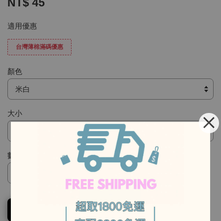
NT$ 45
適用優惠
台灣薄棉滿碼優惠
顏色
大小
數量
-
-
加入購物車