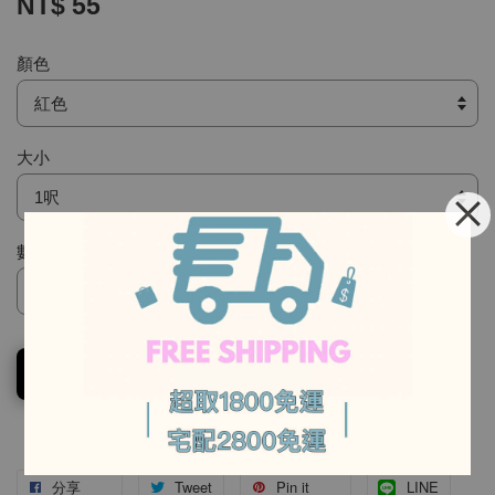
NT$ 55
顏色
大小
數量
-
-
加入購物車
分享
Tweet
Pin it
LINE