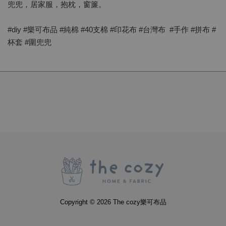
兜兜，居家服，抱枕，窗簾。
#diy #樂可布品 #純棉 #40支棉 #印花布 #台灣布 #手作 #拼布 #
杯套 #圍兜兜
Copyright © 2026 The cozy樂可布品