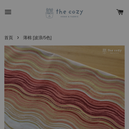
›
首頁
薄棉 [波浪/5色]