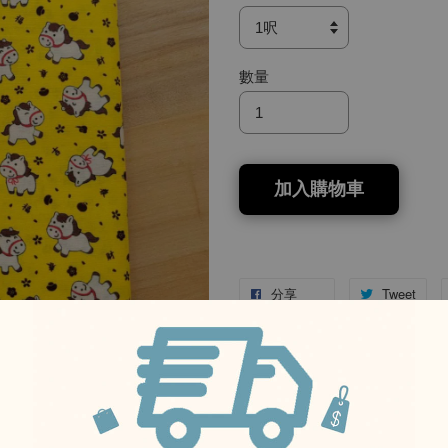
數量
加入購物車
分享
Tweet
-