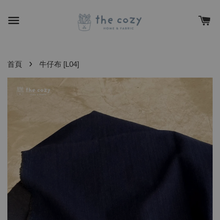
›
首頁
牛仔布 [L04]