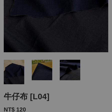
牛仔布 [L04]
NT$ 120