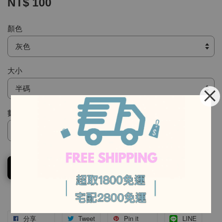
NT$ 100
顏色
大小
數量
-
-
加入購物車
分享
Tweet
Pin it
LINE