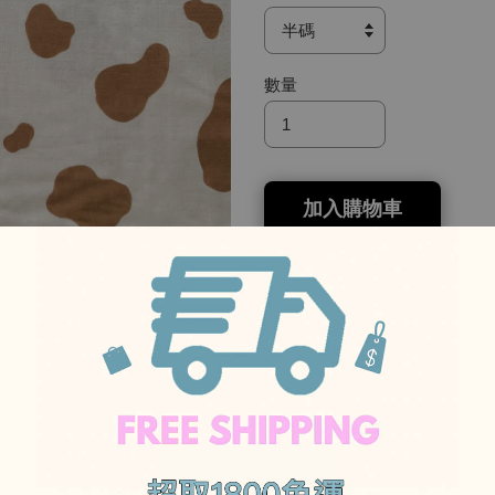
數量
加入購物車
分享
Tweet
-
-