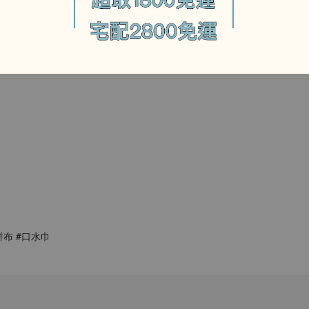
#拼布 #口水巾