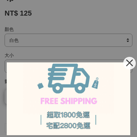
NT$ 125
顏色
大小
數量
-
售完
-
分享
Tweet
Pin it
LINE