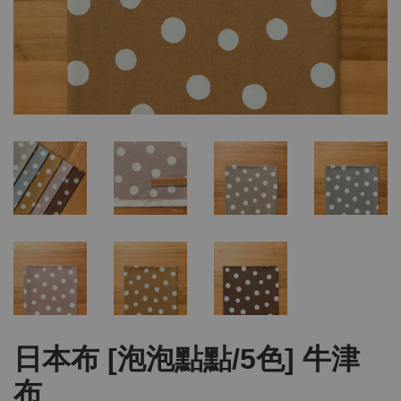
日本布 [泡泡點點/5色] 牛津
布