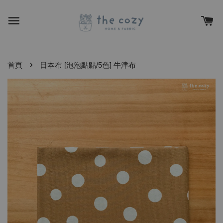
›
首頁
日本布 [泡泡點點/5色] 牛津布