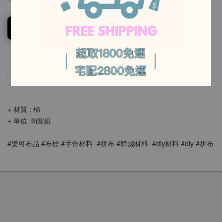
-
加入購物車
-
分享
Tweet
Pin it
LINE
+ 材質 : 棉
+ 單位 :6個/組
#樂可布品 #布標 #手作材料  #拼布 #韓國材料  #diy材料 #diy #拼布