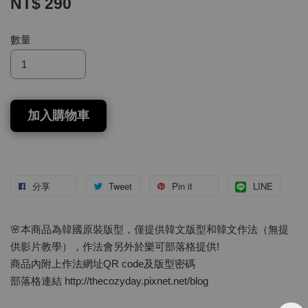
NT$ 290
數量
加入購物車
分享
Tweet
Pin it
LINE
🌸本商品為韓國原裝版型，僅提供韓文版型和韓文作法（無提
供影片教學），作法會另外於樂可部落格提供!
商品內附上作法網址QR code及版型密碼
部落格連結 http://thecozyday.pixnet.net/blog