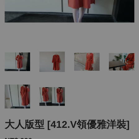
大人版型 [412.V領優雅洋裝]