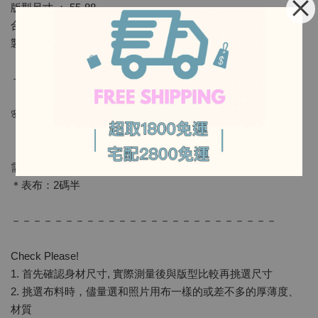
版型尺寸 ： 55-88
合身度 ：緊身／合身／👉一般／寬鬆
製作布料彈性度 ： 👉無彈性／稍微 ／普通 ／ 多
-
－－－－－－－－－－－－－－－－－－－－－－－－－
-
🌸版型包含7份袖，長袖唷
需要的布料量（大幅寬的布料為基準）
＊表布：2碼半
－－－－－－－－－－－－－－－－－－－－－－－－－
Check Please!
1. 首先確認身材尺寸, 實際測量後與版型比較再挑選尺寸
2. 挑選布料時，儘量選和照片用布一樣的或差不多的厚薄度、
材質