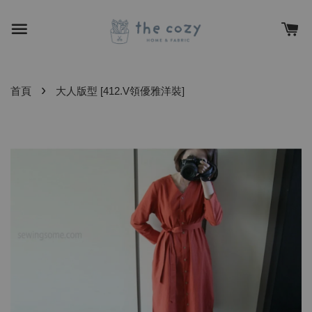
›
首頁
大人版型 [412.V領優雅洋裝]