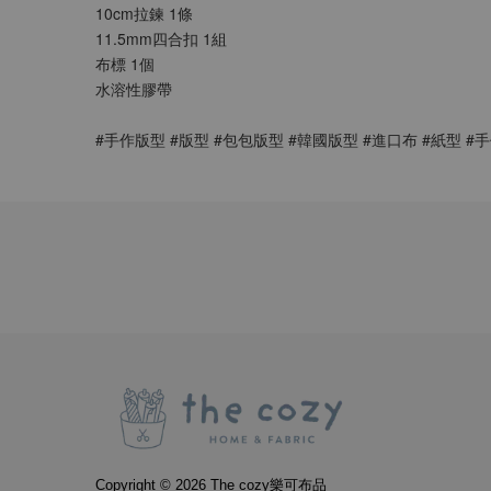
10cm拉鍊 1條
11.5mm四合扣 1組
布標 1個
水溶性膠帶
#手作版型 #版型 #包包版型 #韓國版型 #進口布 #紙型 #手作
Copyright © 2026 The cozy樂可布品