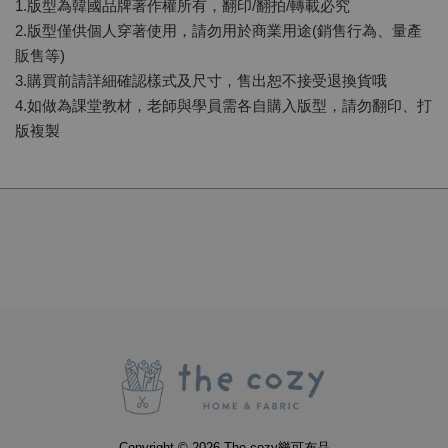
1.版型為韓國品牌著作權所有，翻印/翻拍/轉載必究
2.版型僅供個人穿著使用，請勿用於商業用途(銷售行為、量產
販售等)
3.購買前請詳細確認樣式及尺寸，售出恕不接受退換貨哦
4.如做為課堂教材，老師與學員需各自購入版型，請勿翻印、打
版複製
Copyright © 2026 The cozy樂可布品