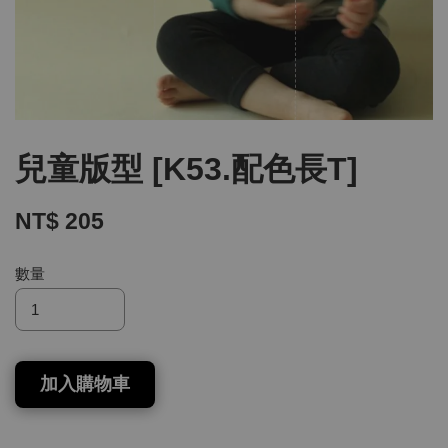
兒童版型 [K53.配色長T]
NT$ 205
數量
加入購物車