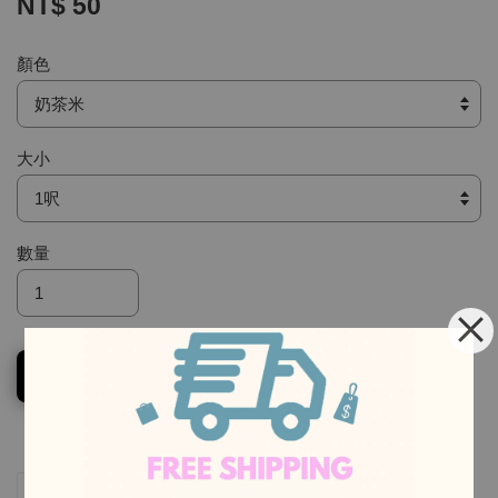
NT$ 50
顏色
大小
數量
加入購物車
-
-
分享
Tweet
Pin it
LINE