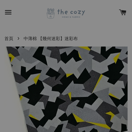
›
首頁
中薄棉 【幾何迷彩】迷彩布