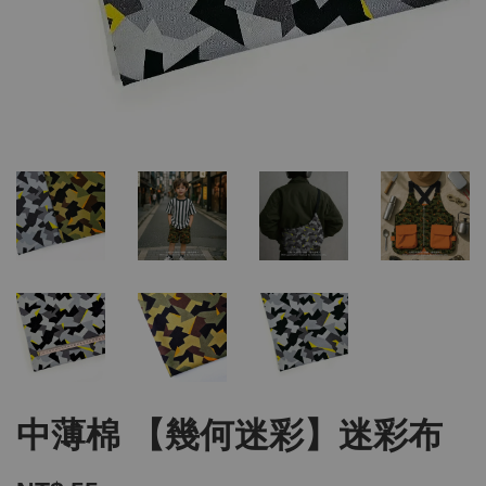
中薄棉 【幾何迷彩】迷彩布