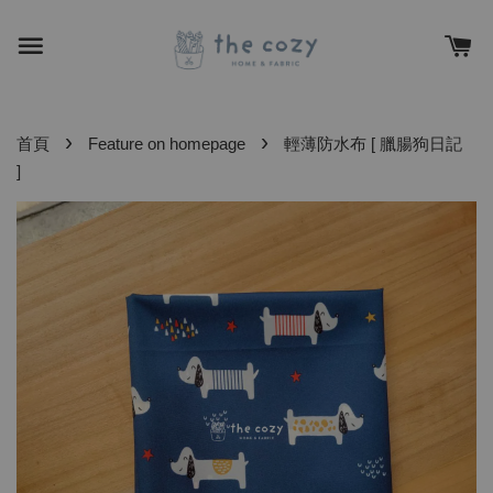
›
›
首頁
Feature on homepage
輕薄防水布 [ 臘腸狗日記
]