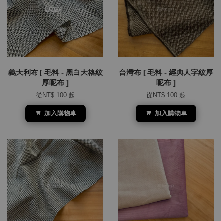
義大利布 [ 毛料 - 黑白大格紋
台灣布 [ 毛料 - 經典人字紋厚
厚呢布 ]
呢布 ]
從
NT$ 100
起
從
NT$ 100
起
加入購物車
加入購物車