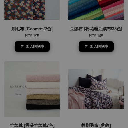
刷毛布 [Cosmos/2色]
豆絨布 [棉花糖豆絨布/33色]
NT$ 195
NT$ 145
加入購物車
加入購物車
羊羔絨 [雲朵羊羔絨7色]
棉刷毛布 [豹紋]