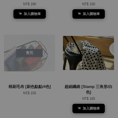
NT$ 180
NT$ 150
加入購物車
加入購物車
售完
棉刷毛布 [刷色點點/4色]
超細纖維 [Stamp 三角形/白
色]
NT$ 155
NT$ 165
加入購物車