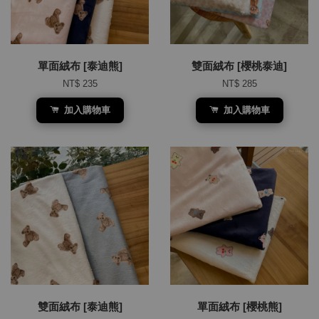
單面絨布 [泰迪熊]
雙面絨布 [櫻桃泰迪]
NT$ 235
NT$ 285
加入購物車
加入購物車
雙面絨布 [泰迪熊]
單面絨布 [櫻桃熊]