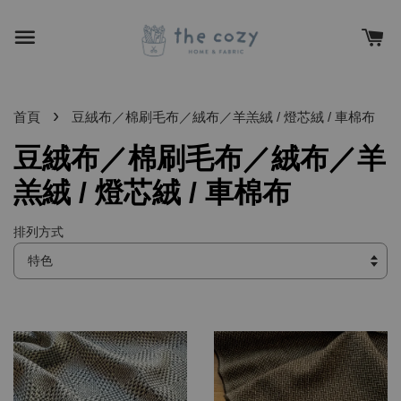
›
首頁
豆絨布／棉刷毛布／絨布／羊羔絨 / 燈芯絨 / 車棉布
豆絨布／棉刷毛布／絨布／羊
羔絨 / 燈芯絨 / 車棉布
排列方式