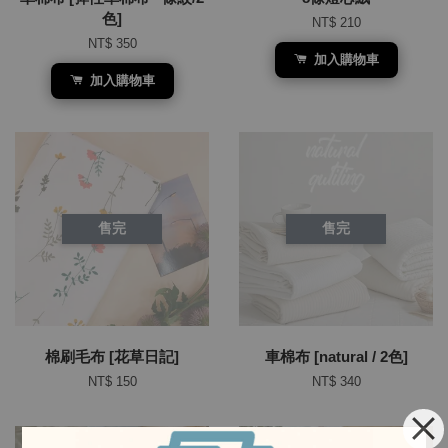
色]
NT$ 210
NT$ 350
加入購物車
加入購物車
售完
售完
棉刷毛布 [花草日記]
車棉布 [natural / 2色]
NT$ 150
NT$ 340