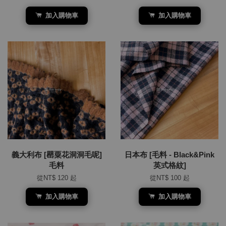
加入購物車
加入購物車
義大利布 [罌粟花洞洞毛呢]
日本布 [毛料 - Black&Pink
毛料
英式格紋]
從
NT$ 120
起
從
NT$ 100
起
加入購物車
加入購物車