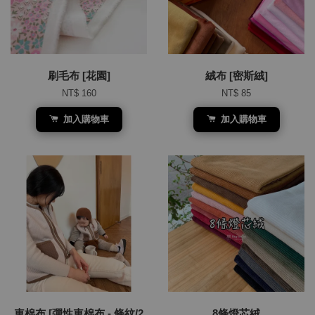
刷毛布 [花園]
絨布 [密斯絨]
NT$ 160
NT$ 85
加入購物車
加入購物車
車棉布 [彈性車棉布 - 條紋/2
8條燈芯絨