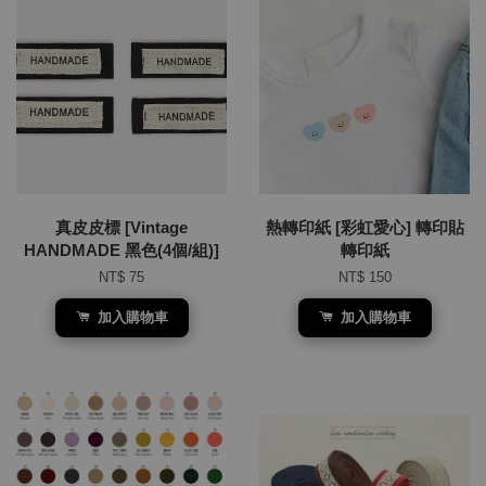
真皮皮標 [Vintage
熱轉印紙 [彩虹愛心] 轉印貼
HANDMADE 黑色(4個/組)]
轉印紙
NT$ 75
NT$ 150
加入購物車
加入購物車