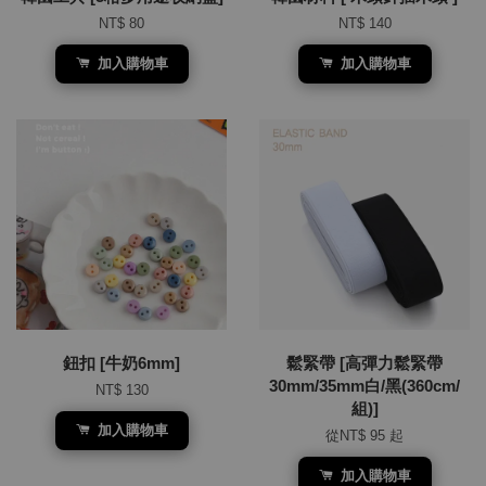
NT$ 80
NT$ 140
加入購物車
加入購物車
鈕扣 [牛奶6mm]
鬆緊帶 [高彈力鬆緊帶
30mm/35mm白/黑(360cm/
NT$ 130
組)]
加入購物車
從
NT$ 95
起
加入購物車