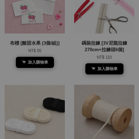
布標 [酸甜水果 (3個/組)]
碼裝拉鍊 [3V尼龍拉鍊
270cm+拉鍊頭6個]
NT$ 55
NT$ 110
加入購物車
加入購物車