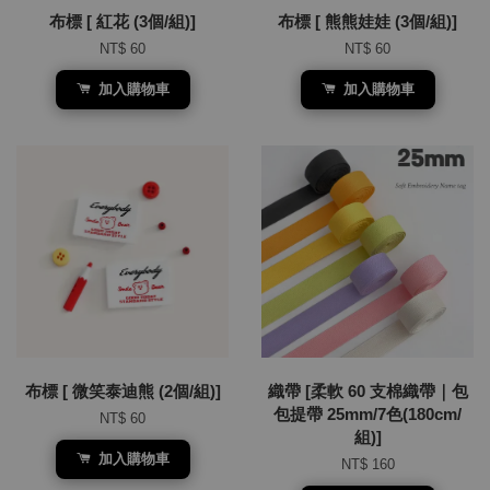
布標 [ 紅花 (3個/組)]
布標 [ 熊熊娃娃 (3個/組)]
NT$ 60
NT$ 60
加入購物車
加入購物車
布標 [ 微笑泰迪熊 (2個/組)]
織帶 [柔軟 60 支棉織帶｜包
包提帶 25mm/7色(180cm/
NT$ 60
組)]
加入購物車
NT$ 160