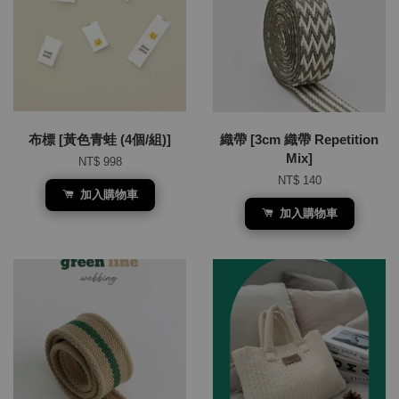
布標 [黃色青蛙 (4個/組)]
織帶 [3cm 織帶 Repetition
Mix]
NT$ 998
NT$ 140
加入購物車
加入購物車