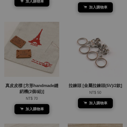
加入購物車
加入購物車
真皮皮標 [方形handmade縫
拉鍊頭 [金屬拉鍊頭(5V)/2款]
紉機(2個/組)]
NT$ 50
NT$ 70
加入購物車
加入購物車