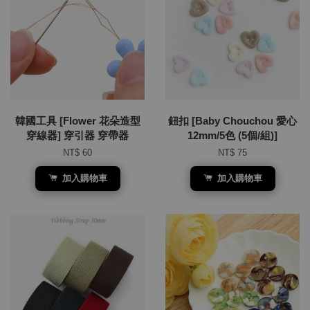
韓國工具 [Flower 花朵造型
鈕扣 [Baby Chouchou 愛心
穿線器] 穿引器 穿帶器
12mm/5色 (5個/組)]
NT$ 60
NT$ 75
加入購物車
加入購物車