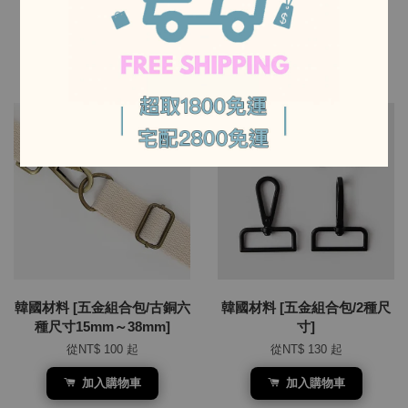
-
NT$ 140
從
NT$ 100
起
加入購物車
加入購物車
-
韓國材料 [五金組合包/古銅六
韓國材料 [五金組合包/2種尺
種尺寸15mm～38mm]
寸]
從
NT$ 100
起
從
NT$ 130
起
加入購物車
加入購物車