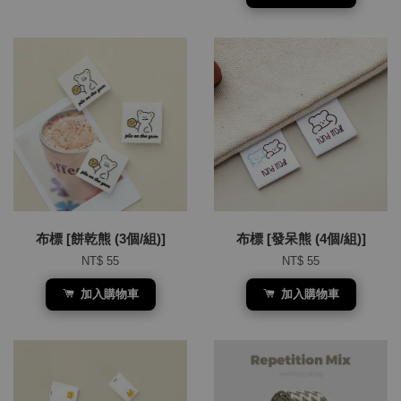
布標 [餅乾熊 (3個/組)]
布標 [發呆熊 (4個/組)]
NT$ 55
NT$ 55
加入購物車
加入購物車