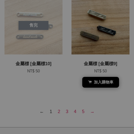
售完
金屬標 [金屬標10]
金屬標 [金屬標9]
NT$ 50
NT$ 50
加入購物車
←
1
2
3
4
5
→