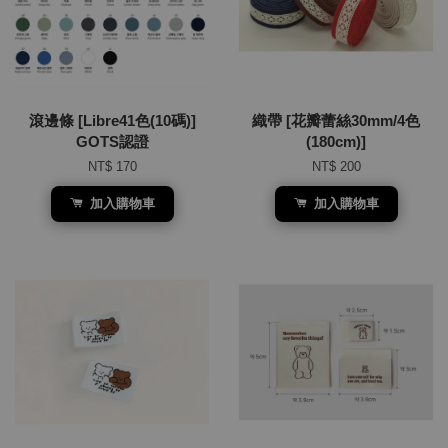
滾邊條 [Libre41色(10碼)]
織帶 [花瓣蕾絲30mm/4色
GOTS認證
(180cm)]
NT$ 170
NT$ 200
加入購物車
加入購物車