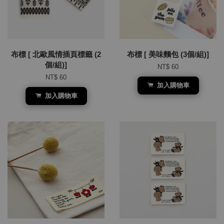
布標 [ 北歐風情插頁標籤 (2
布標 [ 美味麵包 (3個/組)]
個/組)]
NT$ 60
NT$ 60
加入購物車
加入購物車