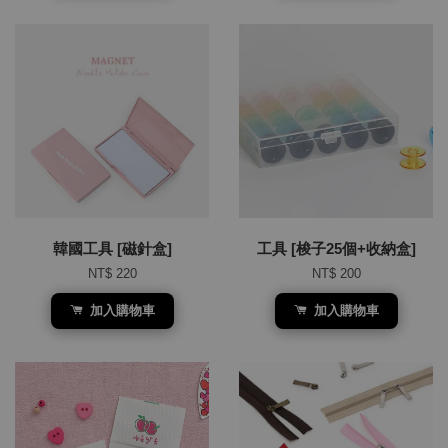
韓國工具 [磁針盒]
工具 [梭子25個+收納盒]
NT$ 220
NT$ 200
加入購物車
加入購物車