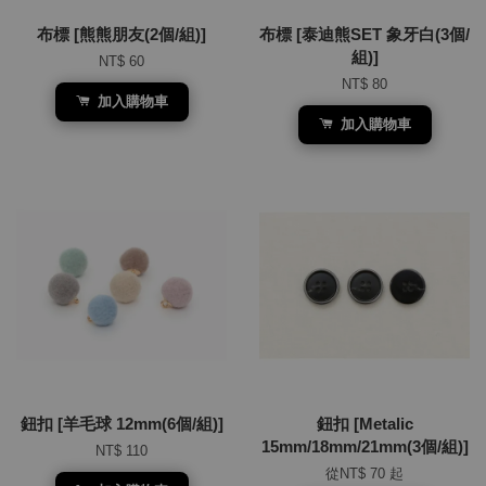
布標 [熊熊朋友(2個/組)]
布標 [泰迪熊SET 象牙白(3個/
組)]
NT$ 60
NT$ 80
加入購物車
加入購物車
鈕扣 [羊毛球 12mm(6個/組)]
鈕扣 [Metalic
15mm/18mm/21mm(3個/組)]
NT$ 110
從
NT$ 70
起