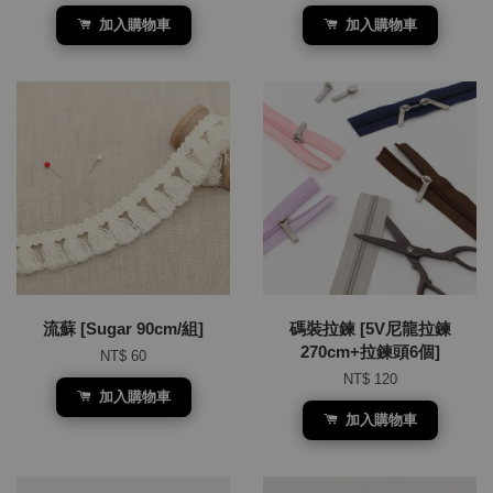
加入購物車
加入購物車
流蘇 [Sugar 90cm/組]
碼裝拉鍊 [5V尼龍拉鍊
270cm+拉鍊頭6個]
NT$ 60
NT$ 120
加入購物車
加入購物車